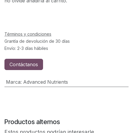
no olvide añadirla al carrito.
Términos y condiciones
Grantía de devolución de 30 días
Envío: 2-3 días hábiles
Contáctanos
Marca
:
Advanced Nutrients
Productos alternos
Estos productos podrían interesarle