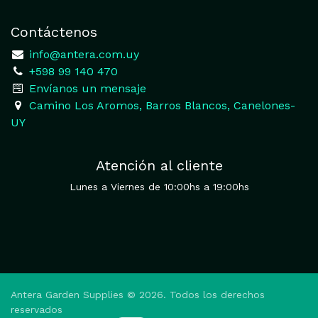
Contáctenos
​
info@antera.com.uy
+598 99 140 470
​Envíanos un mensaje
​Camino Los Aromos, Barros Blancos, Canelones-
UY
Atención al cliente
Lunes a Viernes de 10:00hs a 19:00hs
Antera Garden Supplies © 2026. Todos los derechos
reservados