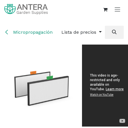
Ir al contenido
Micropropagación
Lista de precios