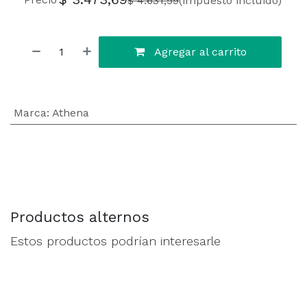
$
4.631,59
(impuesto incluido)
Agregar al carrito
Marca
:
Athena
Productos alternos
Estos productos podrían interesarle