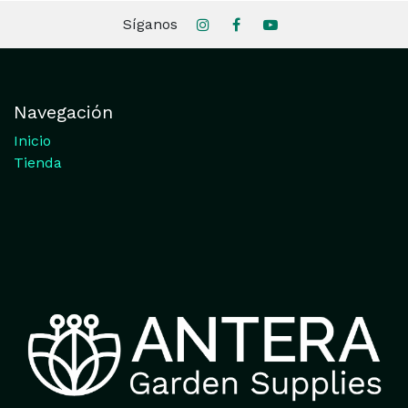
Síganos
Navegación
Inicio
Tienda