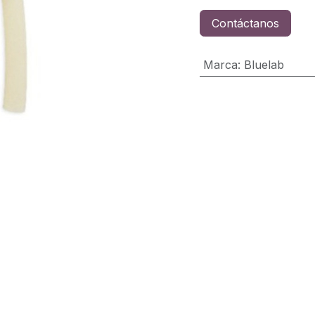
Contáctanos
Marca
:
Bluelab