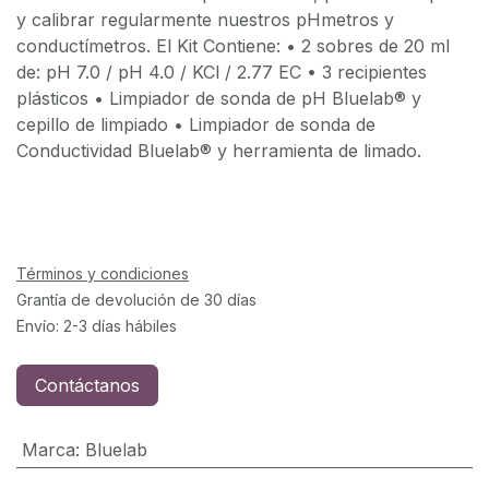
y calibrar regularmente nuestros pHmetros y
conductímetros. El Kit Contiene: • 2 sobres de 20 ml
de: pH 7.0 / pH 4.0 / KCl / 2.77 EC • 3 recipientes
plásticos • Limpiador de sonda de pH Bluelab® y
cepillo de limpiado • Limpiador de sonda de
Conductividad Bluelab® y herramienta de limado.
Términos y condiciones
Grantía de devolución de 30 días
Envío: 2-3 días hábiles
Contáctanos
Marca
:
Bluelab