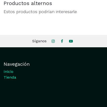
Productos alternos
Estos productos podrían interesarle
Síganos
Navegación
Inicio
Tienda