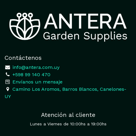
Contáctenos
​
info@antera.com.uy
+598 99 140 470
​Envíanos un mensaje
​Camino Los Aromos, Barros Blancos, Canelones-
UY
Atención al cliente
Lunes a Viernes de 10:00hs a 19:00hs