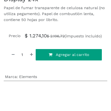
Papel de fumar transparente de celulosa natural (no
utiliza pegamento). Papel de combustión lenta,
contiene 50 hojas por librito.
$
1.274,10
Precio
$
2.196,72
(impuesto incluido)
Agregar al carrito
Marca
:
Elements