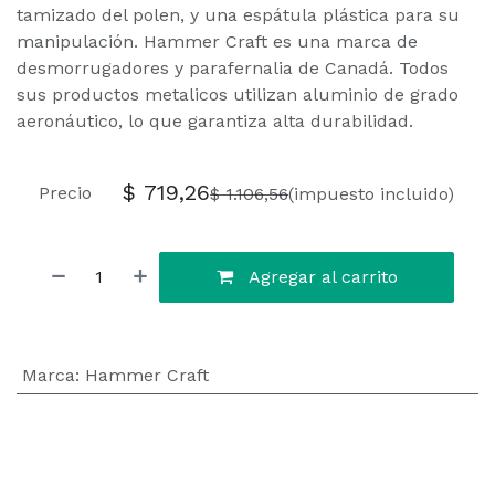
tamizado del polen, y una espátula plástica para su
manipulación. Hammer Craft es una marca de
desmorrugadores y parafernalia de Canadá. Todos
sus productos metalicos utilizan aluminio de grado
aeronáutico, lo que garantiza alta durabilidad.
$
719,26
Precio
$
1.106,56
(impuesto incluido)
Agregar al carrito
Marca
:
Hammer Craft