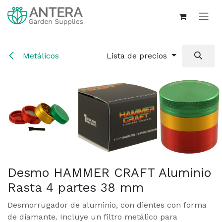
Ir al contenido
Metálicos
Lista de precios
Desmo HAMMER CRAFT Aluminio
Rasta 4 partes 38 mm
Desmorrugador de aluminio, con dientes con forma
de diamante. Incluye un filtro metálico para