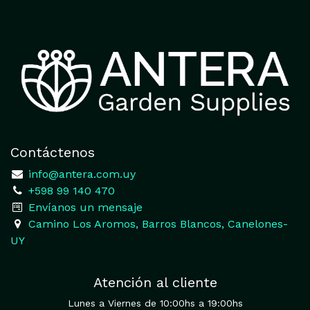
Contáctenos
​
info@antera.com.uy
+598 99 140 470
​Envíanos un mensaje
​Camino Los Aromos, Barros Blancos, Canelones-
UY
Atención al cliente
Lunes a Viernes de 10:00hs a 19:00hs