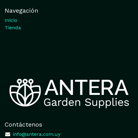
Navegación
Inicio
Tienda
Contáctenos
​
info@antera.com.uy