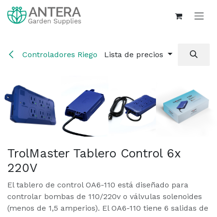
Ir al contenido
Controladores Riego
Lista de precios
TrolMaster Tablero Control 6x
220V
El tablero de control OA6-110 está diseñado para
controlar bombas de 110/220v o válvulas solenoides
(menos de 1,5 amperios). El OA6-110 tiene 6 salidas de