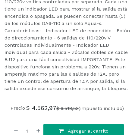
110/220v voltios controladas por separado. Cada uno
tiene un indicador LED para mostrar si la salida está
encendida o apagada. Se pueden conectar hasta (5)
de los módulos OA6-110 a un solo Aqua-x.
Características: - Indicador LED de encendido - Botón
de direccionamiento - 6 salidas de 110/220v V
controladas individualmente - Indicador LED
individual para cada salida - Zócalos dobles de cable
RJ12 para una fácil conectividad IMPORTANTE: Este
dispositivo funciona sin problema a 220v. Tienen un
amperaje máximo para las 6 salidas de 12A, pero
tiene un control de apertura de 1.5A por salida, si la
salida excede ese consumo de arranque, la bloquea.
$
4.562,97
Precio
$
6.518,53
(impuesto incluido)
Agregar al carrito