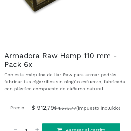
Armadora Raw Hemp 110 mm -
Pack 6x
Con esta máquina de liar Raw para armar podrás
fabricar tus cigarrillos sin ningún esfuerzo, fabricada
con plástico compuesto de cáñamo natural.
$
912,79
Precio
$
1.573,77
(impuesto incluido)
Agregar al carrito