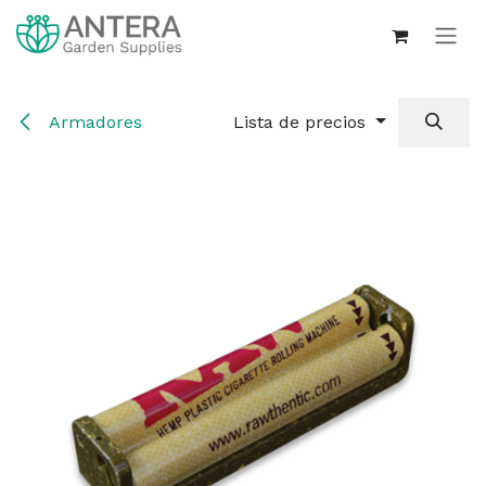
Ir al contenido
Armadores
Lista de precios