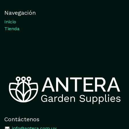
Navegación
Inicio
Tienda
Contáctenos
​
info@antera.com.uy