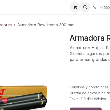
ontáctenos
+1 55
adores
Armadora Raw Hemp 300 mm
Armadora 
Armar con Hojillas Ra
Grandes cigarros par
para armar grandes c
Términos y condiciones
Grantía de devolución d
Envío: 2-3 días hábiles