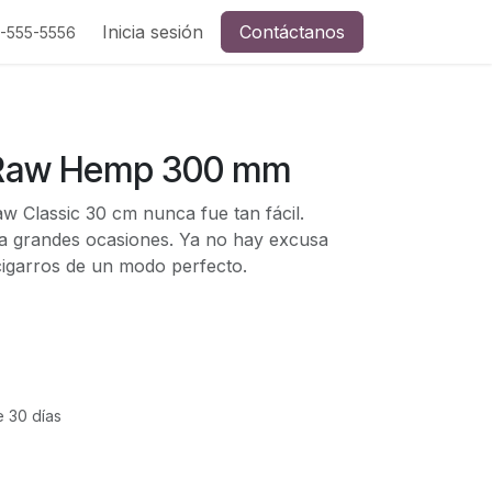
Inicia sesión
Contáctanos
5-555-5556
Raw Hemp 300 mm
w Classic 30 cm nunca fue tan fácil.
a grandes ocasiones. Ya no hay excusa
igarros de un modo perfecto.
e 30 días