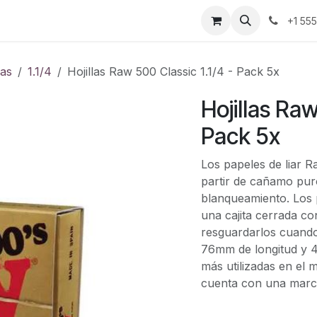
ontáctenos
+1 55
las
1.1/4
Hojillas Raw 500 Classic 1.1/4 - Pack 5x
Hojillas Raw
Pack 5x
Los papeles de liar R
partir de cañamo puro
blanqueamiento. Los 
una cajita cerrada co
resguardarlos cuando
76mm de longitud y 
más utilizadas en el 
cuenta con una marca