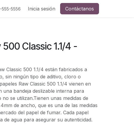
Inicia sesión
Contáctanos
5-555-5556
 500 Classic 1.1/4 -
aw Classic 500 1.1/4 están fabricados a
, sin ningún tipo de aditivo, cloro o
papeles Raw Classic 500 1.1/4 vienen en
n una bandeja deslizable interna para
 no se utilizan.Tienen unas medidas de
44mm de ancho, que es una de las medidas
mercado del papel de fumar. Cada papel
 de agua para asegurar su autenticidad.