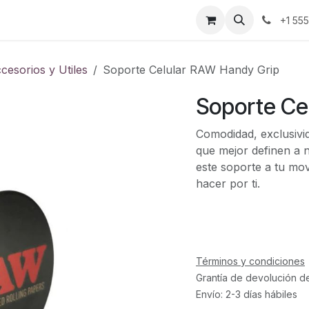
ontáctenos
+1 55
cesorios y Utiles
Soporte Celular RAW Handy Grip
Soporte Ce
Comodidad, exclusivid
que mejor definen a 
este soporte a tu mo
hacer por ti.
Términos y condiciones
Grantía de devolución d
Envío: 2-3 días hábiles