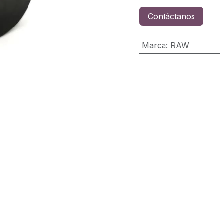
Contáctanos
Marca
:
RAW