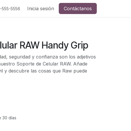
Inicia sesión
Contáctanos
5-555-5556
lular RAW Handy Grip
ad, seguridad y confianza son los adjetivos
nuestro Soporte de Celular RAW. Añade
vil y descubre las cosas que Raw puede
e 30 días