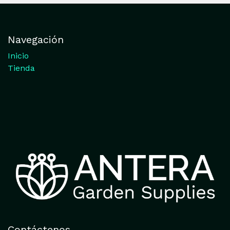
Navegación
Inicio
Tienda
Contáctenos