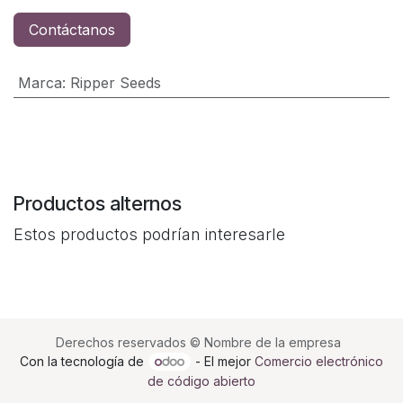
Contáctanos
Marca
:
Ripper Seeds
Productos alternos
Estos productos podrían interesarle
Derechos reservados © Nombre de la empresa
Con la tecnología de
- El mejor
Comercio electrónico
de código abierto