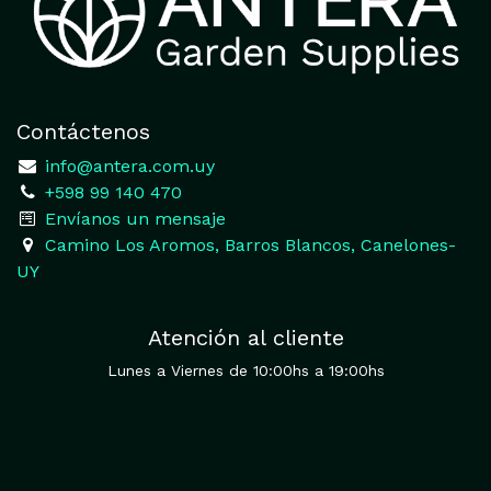
Contáctenos
​
info@antera.com.uy
+598 99 140 470
​Envíanos un mensaje
​Camino Los Aromos, Barros Blancos, Canelones-
UY
Atención al cliente
Lunes a Viernes de 10:00hs a 19:00hs