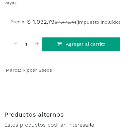
vayas.
$
1.032,79
Precio
$
1.475,41
(impuesto incluido)
Agregar al carrito
Marca
:
Ripper Seeds
Productos alternos
Estos productos podrían interesarle