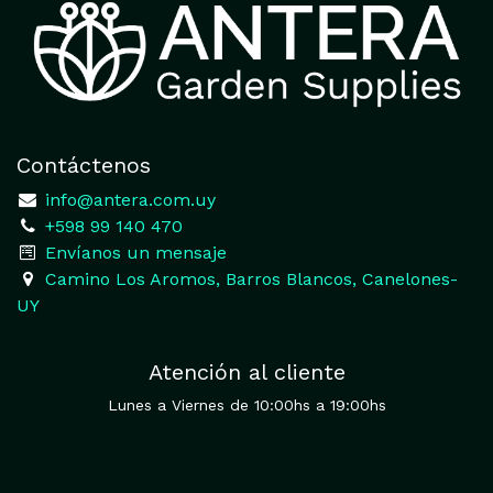
Contáctenos
​
info@antera.com.uy
+598 99 140 470
​Envíanos un mensaje
​Camino Los Aromos, Barros Blancos, Canelones-
UY
Atención al cliente
Lunes a Viernes de 10:00hs a 19:00hs