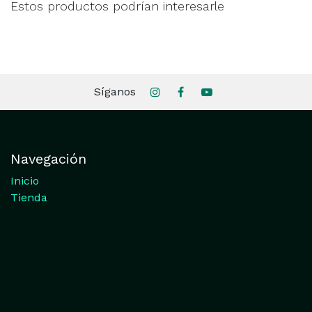
Estos productos podrían interesarle
Síganos
Navegación
Inicio
Tienda