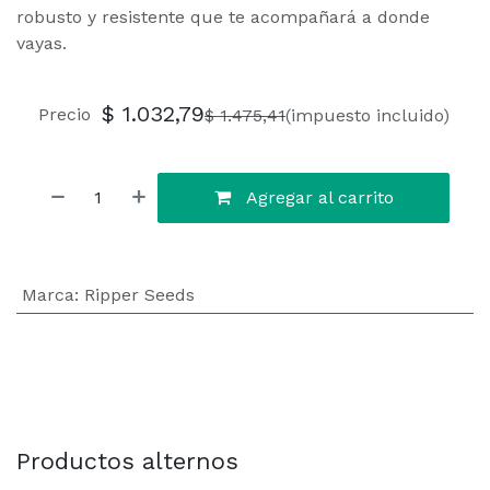
robusto y resistente que te acompañará a donde
vayas.
$
1.032,79
Precio
$
1.475,41
(impuesto incluido)
Agregar al carrito
Marca
:
Ripper Seeds
Productos alternos