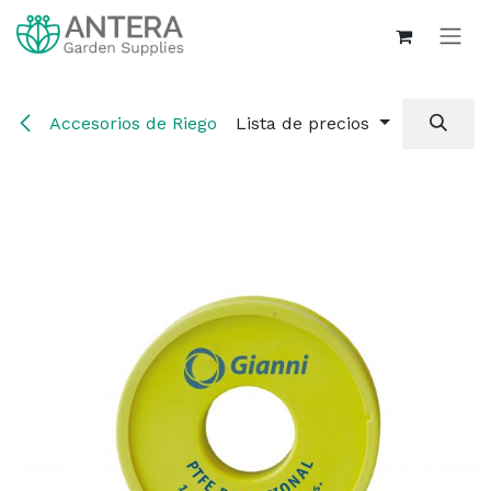
Ir al contenido
Accesorios de Riego
Lista de precios