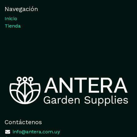
Navegación
Inicio
Tienda
Contáctenos
​
info@antera.com.uy