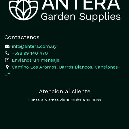
Contáctenos
​
info@antera.com.uy
+598 99 140 470
​Envíanos un mensaje
​Camino Los Aromos, Barros Blancos, Canelones-
UY
Atención al cliente
Lunes a Viernes de 10:00hs a 19:00hs