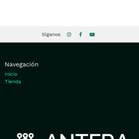
Síganos
Navegación
Inicio
Tienda