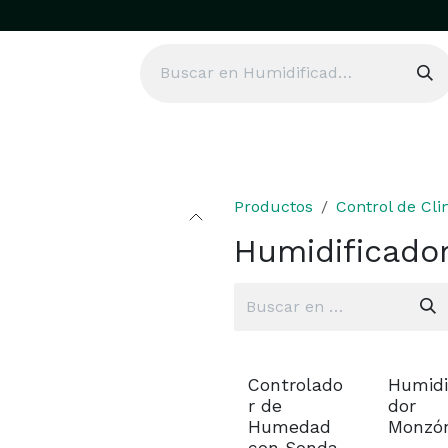
Productos
Control de Cl
Humidificado
Sin existencias
Controlado
Humidi
r de
dor
Humedad
Monzó