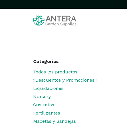
Ir al contenido
Inicio
Tienda
Categorías
Todos los productos
¡¡Descuentos y Promociones!!
Liquidaciones
Nursery
Sustratos
Fertilizantes
Macetas y Bandejas