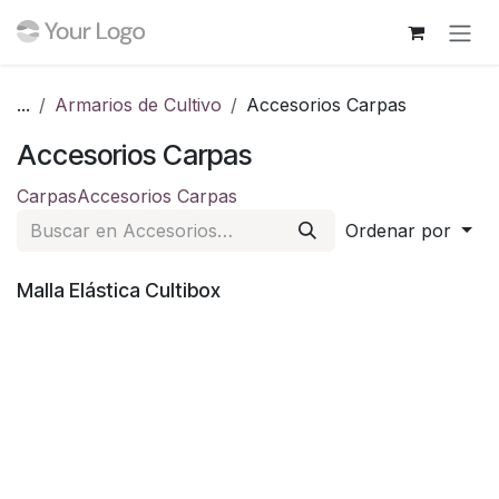
Ir al contenido
...
Armarios de Cultivo
Accesorios Carpas
Accesorios Carpas
Carpas
Accesorios Carpas
Ordenar por
Sin existencias
Malla Elástica Cultibox